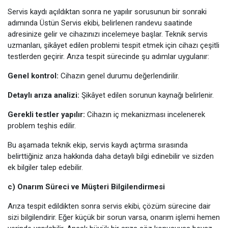
Servis kaydı açıldıktan sonra ne yapılır sorusunun bir sonraki
adımında Üstün Servis ekibi, belirlenen randevu saatinde
adresinize gelir ve cihazınızı incelemeye başlar. Teknik servis
uzmanları, şikâyet edilen problemi tespit etmek için cihazı çeşitli
testlerden geçirir. Arıza tespit sürecinde şu adımlar uygulanır:
Genel kontrol:
Cihazın genel durumu değerlendirilir.
Detaylı arıza analizi:
Şikâyet edilen sorunun kaynağı belirlenir.
Gerekli testler yapılır:
Cihazın iç mekanizması incelenerek
problem teşhis edilir.
Bu aşamada teknik ekip, servis kaydı açtırma sırasında
belirttiğiniz arıza hakkında daha detaylı bilgi edinebilir ve sizden
ek bilgiler talep edebilir.
c) Onarım Süreci ve Müşteri Bilgilendirmesi
Arıza tespit edildikten sonra servis ekibi, çözüm sürecine dair
sizi bilgilendirir. Eğer küçük bir sorun varsa, onarım işlemi hemen