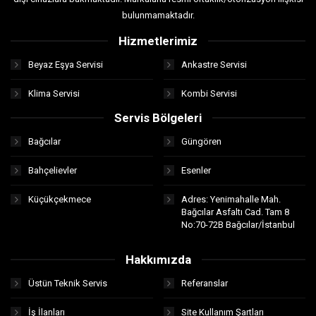
bulunmamaktadır.
Hizmetlerimiz
Beyaz Eşya Servisi
Ankastre Servisi
Klima Servisi
Kombi Servisi
Servis Bölgeleri
Bağcılar
Güngören
Bahçelievler
Esenler
Küçükçekmece
Adres: Yenimahalle Mah.
Bağcılar Asfaltı Cad. Tam 8
No:70-72B Bağcılar/İstanbul
Hakkımızda
Üstün Teknik Servis
Referanslar
İş İlanları
Site Kullanım Şartları