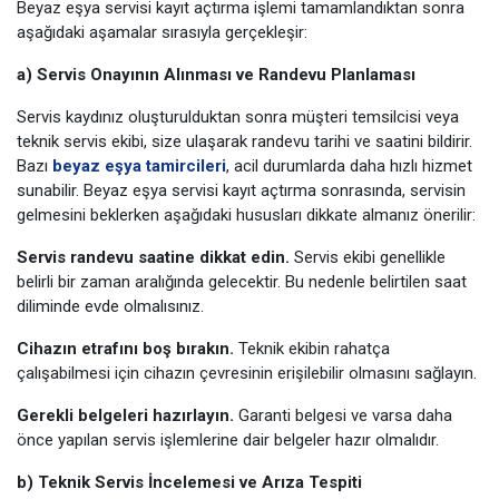
Beyaz eşya servisi kayıt açtırma işlemi tamamlandıktan sonra
aşağıdaki aşamalar sırasıyla gerçekleşir:
a) Servis Onayının Alınması ve Randevu Planlaması
Servis kaydınız oluşturulduktan sonra müşteri temsilcisi veya
teknik servis ekibi, size ulaşarak randevu tarihi ve saatini bildirir.
Bazı
beyaz eşya tamircileri
, acil durumlarda daha hızlı hizmet
sunabilir. Beyaz eşya servisi kayıt açtırma sonrasında, servisin
gelmesini beklerken aşağıdaki hususları dikkate almanız önerilir:
Servis randevu saatine dikkat edin.
Servis ekibi genellikle
belirli bir zaman aralığında gelecektir. Bu nedenle belirtilen saat
diliminde evde olmalısınız.
Cihazın etrafını boş bırakın.
Teknik ekibin rahatça
çalışabilmesi için cihazın çevresinin erişilebilir olmasını sağlayın.
Gerekli belgeleri hazırlayın.
Garanti belgesi ve varsa daha
önce yapılan servis işlemlerine dair belgeler hazır olmalıdır.
b) Teknik Servis İncelemesi ve Arıza Tespiti