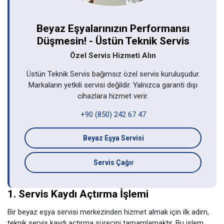
Beyaz Eşyalarınızın Performansı
Düşmesin! - Üstün Teknik Servis
Özel Servis Hizmeti Alın
Üstün Teknik Servis bağımsız özel servis kuruluşudur.
Markaların yetkili servisi değildir. Yalnızca garanti dışı
cihazlara hizmet verir.
+90 (850) 242 67 47
Beyaz Eşya Servisi
Servis Çağır
1. Servis Kaydı Açtırma İşlemi
Bir beyaz eşya servisi merkezinden hizmet almak için ilk adım,
teknik servis kaydı açtırma sürecini tamamlamaktır. Bu işlem