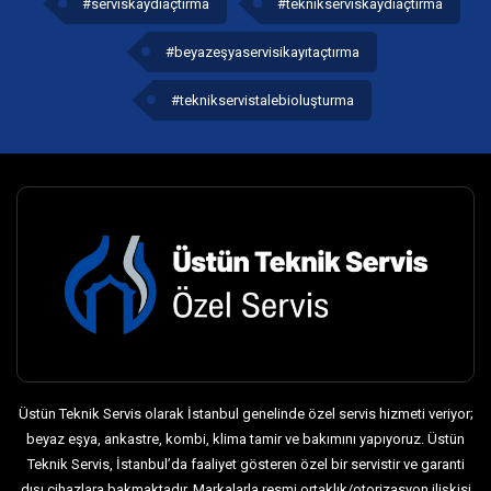
#serviskaydıaçtırma
#teknikserviskaydıaçtırma
#beyazeşyaservisikayıtaçtırma
#teknikservistalebioluşturma
Üstün Teknik Servis olarak İstanbul genelinde özel servis hizmeti veriyor;
beyaz eşya, ankastre, kombi, klima tamir ve bakımını yapıyoruz. Üstün
Teknik Servis, İstanbul’da faaliyet gösteren özel bir servistir ve garanti
dışı cihazlara bakmaktadır. Markalarla resmi ortaklık/otorizasyon ilişkisi