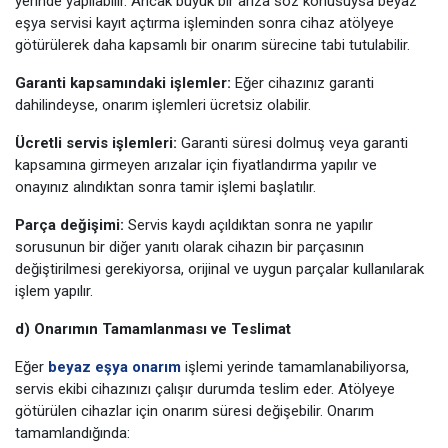
yerinde yapılabilir. Ancak büyük bir arıza söz konusuysa beyaz
eşya servisi kayıt açtırma işleminden sonra cihaz atölyeye
götürülerek daha kapsamlı bir onarım sürecine tabi tutulabilir.
Garanti kapsamındaki işlemler:
Eğer cihazınız garanti
dahilindeyse, onarım işlemleri ücretsiz olabilir.
Ücretli servis işlemleri:
Garanti süresi dolmuş veya garanti
kapsamına girmeyen arızalar için fiyatlandırma yapılır ve
onayınız alındıktan sonra tamir işlemi başlatılır.
Parça değişimi:
Servis kaydı açıldıktan sonra ne yapılır
sorusunun bir diğer yanıtı olarak cihazın bir parçasının
değiştirilmesi gerekiyorsa, orijinal ve uygun parçalar kullanılarak
işlem yapılır.
d) Onarımın Tamamlanması ve Teslimat
Eğer
beyaz eşya onarım
işlemi yerinde tamamlanabiliyorsa,
servis ekibi cihazınızı çalışır durumda teslim eder. Atölyeye
götürülen cihazlar için onarım süresi değişebilir. Onarım
tamamlandığında: