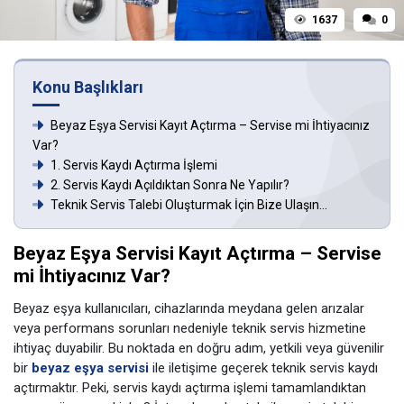
1637
0
Konu Başlıkları
Beyaz Eşya Servisi Kayıt Açtırma – Servise mi İhtiyacınız
Var?
1. Servis Kaydı Açtırma İşlemi
2. Servis Kaydı Açıldıktan Sonra Ne Yapılır?
Teknik Servis Talebi Oluşturmak İçin Bize Ulaşın…
Beyaz Eşya Servisi Kayıt Açtırma – Servise
mi İhtiyacınız Var?
Beyaz eşya kullanıcıları, cihazlarında meydana gelen arızalar
veya performans sorunları nedeniyle teknik servis hizmetine
ihtiyaç duyabilir. Bu noktada en doğru adım, yetkili veya güvenilir
bir
beyaz eşya servisi
ile iletişime geçerek teknik servis kaydı
açtırmaktır. Peki, servis kaydı açtırma işlemi tamamlandıktan