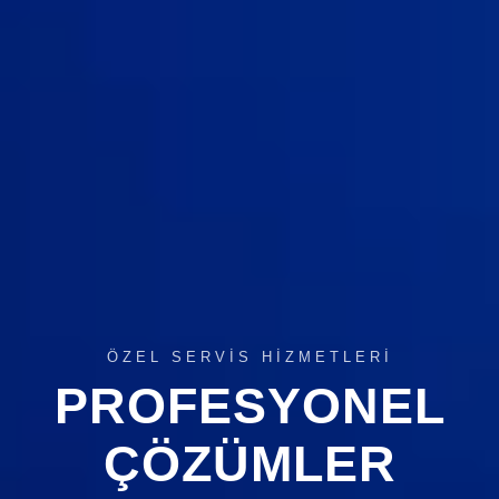
ÖZEL SERVIS HIZMETLERI
PROFESYONEL
ÇÖZÜMLER