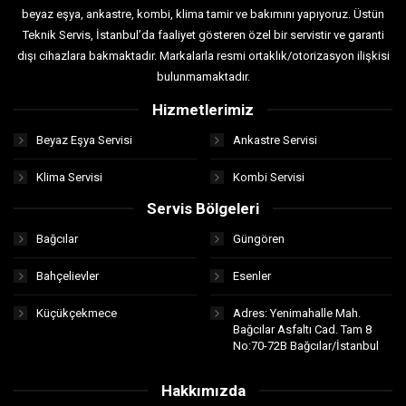
beyaz eşya, ankastre, kombi, klima tamir ve bakımını yapıyoruz. Üstün
Teknik Servis, İstanbul’da faaliyet gösteren özel bir servistir ve garanti
dışı cihazlara bakmaktadır. Markalarla resmi ortaklık/otorizasyon ilişkisi
bulunmamaktadır.
Hizmetlerimiz
Beyaz Eşya Servisi
Ankastre Servisi
Klima Servisi
Kombi Servisi
Servis Bölgeleri
Bağcılar
Güngören
Bahçelievler
Esenler
Küçükçekmece
Adres: Yenimahalle Mah.
Bağcılar Asfaltı Cad. Tam 8
No:70-72B Bağcılar/İstanbul
Hakkımızda