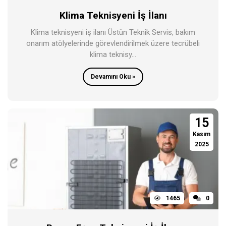
Klima Teknisyeni İş İlanı
Klima teknisyeni iş ilanı Üstün Teknik Servis, bakım
onarım atölyelerinde görevlendirilmek üzere tecrübeli
klima teknisy...
Devamını Oku »
15
Kasım
2025
1465
0