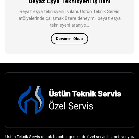
Beyaz Eşya Teknisyeni İş İlanı
Beyaz eşya teknisyeni iş ilanı, Üstün Teknik Servis
atölyelerinde çalışmak üzere deneyimli beyaz eşya
teknisyeni aranıyo...
Devamını Oku »
Üstün Teknik Servis olarak İstanbul genelinde özel servis hizmeti veriyor;