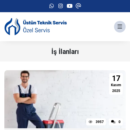
İş İlanları
17
Kasım
2025
3957
0