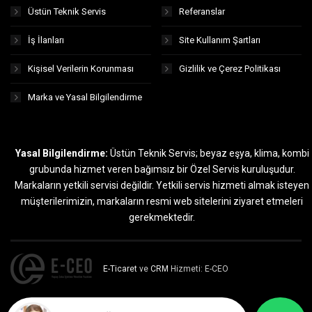
Üstün Teknik Servis
Referanslar
İş İlanları
Site Kullanım Şartları
Kişisel Verilerin Korunması
Gizlilik ve Çerez Politikası
Marka ve Yasal Bilgilendirme
Yasal Bilgilendirme:
Üstün Teknik Servis; beyaz eşya, klima, kombi
grubunda hizmet veren bağımsız bir Özel Servis kuruluşudur.
Markaların yetkili servisi değildir. Yetkili servis hizmeti almak isteyen
müşterilerimizin, markaların resmi web sitelerini ziyaret etmeleri
gerekmektedir.
E-Ticaret
ve
CRM
Hizmeti: E-CEO