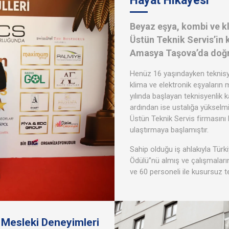
Hayat Hikayesi
Beyaz eşya, kombi ve kl
Üstün Teknik Servis’in 
Amasya Taşova’da doğ
Henüz 16 yaşındayken teknisye
klima ve elektronik eşyaların 
yılında başlayan teknisyenlik k
ardından ise ustalığa yükselmi
Üstün Teknik Servis firmasını k
ulaştırmaya başlamıştır.
Sahip olduğu iş ahlakıyla Türki
Ödülü”nü almış ve çalışmaların
ve 60 personeli ile kusursuz 
& Mesleki Deneyimleri