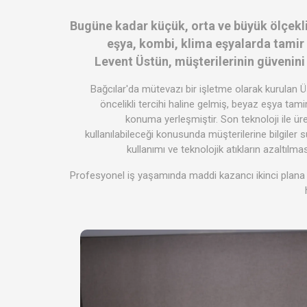
Bugüne kadar küçük, orta ve büyük ölçekli
eşya, kombi, klima eşyalarda tamir
Levent Üstün, müşterilerinin güvenin
Bağcılar'da mütevazı bir işletme olarak kurulan Ü
öncelikli tercihi haline gelmiş, beyaz eşya tamir
konuma yerleşmiştir. Son teknoloji ile üret
kullanılabileceği konusunda müşterilerine bilgiler 
kullanımı ve teknolojik atıkların azaltılmasıy
Profesyonel iş yaşamında maddi kazancı ikinci plana a