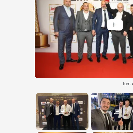
Tüm v