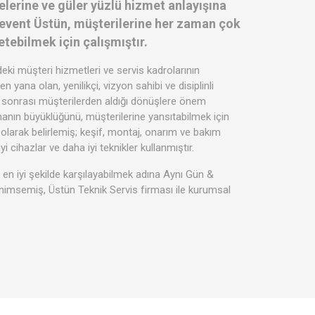
elerine ve güler yüzlü hizmet anlayışına
Levent Üstün, müşterilerine her zaman çok
tebilmek için çalışmıştır.
ki müşteri hizmetleri ve servis kadrolarının
n yana olan, yenilikçi, vizyon sahibi ve disiplinli
 sonrası müşterilerden aldığı dönüşlere önem
manın büyüklüğünü, müşterilerine yansıtabilmek için
 olarak belirlemiş; keşif, montaj, onarım ve bakım
 cihazlar ve daha iyi teknikler kullanmıştır.
i en iyi şekilde karşılayabilmek adına Aynı Gün &
enimsemiş, Üstün Teknik Servis firması ile kurumsal