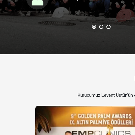
Kurucumuz Levent Üstün’ün çal