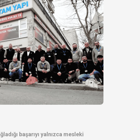
ğladığı başarıyı yalnızca mesleki