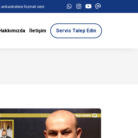
 ankastrelere hizmet verir.
Hakkımızda
İletişim
Servis Talep Edin