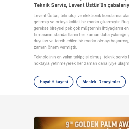
Teknik Servis, Levent Üstün’ün çabaları
Levent Üstün, teknoloji ve elektronik konularına olan
getirmiş ve ortaya kaliteli bir marka çıkarmıştır. 
gerekse bireysel pek çok müşterinin ihtiyaçlarını en 
firmasının standartlarını her zaman daha yükseğe 
duyulan ve tercih edilen bir marka olmayı başarmış
zaman önem vermiştir.
Teknolojinin en yakın takipçisi olmuş, teknik servis 
noktayla yetinmeyerek her zaman daha iyiye ulaşma
Hayat Hikayesi
Mesleki Deneyimler