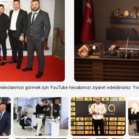
ideolarımızı görmek için YouTube hesabımızı ziyaret edebilirsiniz:
Yo