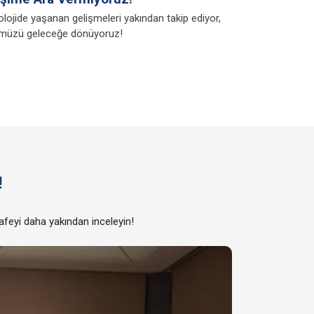
lojide yaşanan gelişmeleri yakından takip ediyor,
müzü geleceğe dönüyoruz!
!
afeyi daha yakından inceleyin!