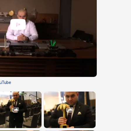
uTube