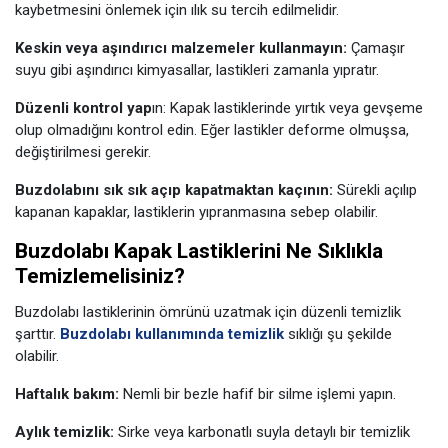
kaybetmesini önlemek için ılık su tercih edilmelidir.
Keskin veya aşındırıcı malzemeler kullanmayın:
Çamaşır
suyu gibi aşındırıcı kimyasallar, lastikleri zamanla yıpratır.
Düzenli kontrol yap
ın: Kapak lastiklerinde yırtık veya gevşeme
olup olmadığını kontrol edin. Eğer lastikler deforme olmuşsa,
değiştirilmesi gerekir.
Buzdolabını sık sık açıp kapatmaktan kaçının:
Sürekli açılıp
kapanan kapaklar, lastiklerin yıpranmasına sebep olabilir.
Buzdolabı Kapak Lastiklerini Ne Sıklıkla
Temizlemelisiniz?
Buzdolabı lastiklerinin ömrünü uzatmak için düzenli temizlik
şarttır.
Buzdolabı kullanımında temizlik
sıklığı şu şekilde
olabilir.
Haftalık bakım:
Nemli bir bezle hafif bir silme işlemi yapın.
Aylık temizlik:
Sirke veya karbonatlı suyla detaylı bir temizlik