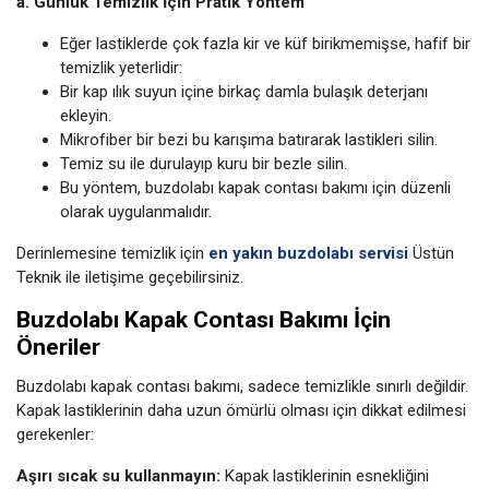
a. Günlük Temizlik İçin Pratik Yöntem
Eğer lastiklerde çok fazla kir ve küf birikmemişse, hafif bir
temizlik yeterlidir:
Bir kap ılık suyun içine birkaç damla bulaşık deterjanı
ekleyin.
Mikrofiber bir bezi bu karışıma batırarak lastikleri silin.
Temiz su ile durulayıp kuru bir bezle silin.
Bu yöntem, buzdolabı kapak contası bakımı için düzenli
olarak uygulanmalıdır.
Derinlemesine temizlik için
en yakın buzdolabı servisi
Üstün
Teknik ile iletişime geçebilirsiniz.
Buzdolabı Kapak Contası Bakımı İçin
Öneriler
Buzdolabı kapak contası bakımı, sadece temizlikle sınırlı değildir.
Kapak lastiklerinin daha uzun ömürlü olması için dikkat edilmesi
gerekenler:
Aşırı sıcak su kullanmayın:
Kapak lastiklerinin esnekliğini