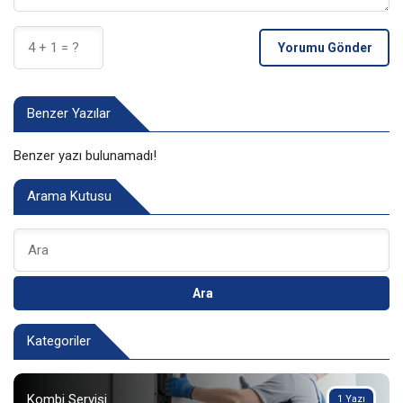
Yorumu Gönder
Benzer Yazılar
Benzer yazı bulunamadı!
Arama Kutusu
Ara
Kategoriler
Kombi Servisi
1 Yazı