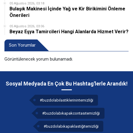
05 Ağustos 2026, 03:18
Bulaşık Makinesi İçinde Yağ ve Kir Birikimini Önleme
Önerileri
05 Ağustos 2026, 03:06
Beyaz Eşya Tamircileri Hangi Alanlarda Hizmet Verir?
Son Yorumlar
Görüntülenecek yorum bulunamadı.
Sosyal Medyada En Çok Bu Hashtag'lerle Arandık!
#buzdolabılastiklerinintemizliği
#buzdolabıkapakcontasıtemizliği
#buzdolabıkapaklastiğitemizliği