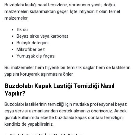
Buzdolabı lastiği nasıl temizlenir, sorusunun yanıtı, doğru
malzemeleri kullanmaktan geçer. İşte ihtiyacınız olan temel
malzemeler:
Ilık su
Beyaz sirke veya karbonat
Bulaşık deterjanı
Mikrofiber bez
Yumuşak diş fırçası
Bu malzemeler hem hijyenik bir temizlik sağlar hem de lastiklerin
yapısını koruyarak aşınmasını önler.
Buzdolabı Kapak Lastiği Temizliği Nasıl
Yapılır?
Buzdolabı lastiklerinin temizliği için mutlaka profesyonel beyaz
eşya servisi uzmanlarından destek almanızı öneriyoruz. Ancak
günlük kullanımda elbette buzdolabı kapak contası temizliğini
kendiniz de yapabilirsiniz.