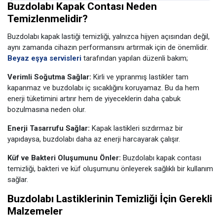
Buzdolabı Kapak Contası Neden
Temizlenmelidir?
Buzdolabı kapak lastiği temizliği, yalnızca hijyen açısından değil,
aynı zamanda cihazın performansını artırmak için de önemlidir.
Beyaz eşya servisleri
tarafından yapılan düzenli bakım;
Verimli Soğutma Sağlar:
Kirli ve yıpranmış lastikler tam
kapanmaz ve buzdolabı iç sıcaklığını koruyamaz. Bu da hem
enerji tüketimini artırır hem de yiyeceklerin daha çabuk
bozulmasına neden olur.
Enerji Tasarrufu Sağlar:
Kapak lastikleri sızdırmaz bir
yapıdaysa, buzdolabı daha az enerji harcayarak çalışır.
Küf ve Bakteri Oluşumunu Önler:
Buzdolabı kapak contası
temizliği, bakteri ve küf oluşumunu önleyerek sağlıklı bir kullanım
sağlar.
Buzdolabı Lastiklerinin Temizliği İçin Gerekli
Malzemeler