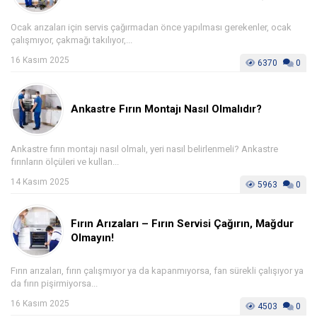
Ocak arızaları için servis çağırmadan önce yapılması gerekenler, ocak
çalışmıyor, çakmağı takılıyor,...
16 Kasım 2025
6370
0
Ankastre Fırın Montajı Nasıl Olmalıdır?
Ankastre fırın montajı nasıl olmalı, yeri nasıl belirlenmeli? Ankastre
fırınların ölçüleri ve kullan...
14 Kasım 2025
5963
0
Fırın Arızaları – Fırın Servisi Çağırın, Mağdur
Olmayın!
Fırın arızaları, fırın çalışmıyor ya da kapanmıyorsa, fan sürekli çalışıyor ya
da fırın pişirmiyorsa...
16 Kasım 2025
4503
0