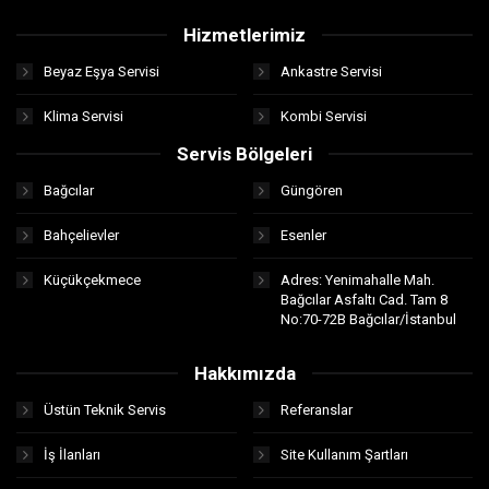
Hizmetlerimiz
Beyaz Eşya Servisi
Ankastre Servisi
Klima Servisi
Kombi Servisi
Servis Bölgeleri
Bağcılar
Güngören
Bahçelievler
Esenler
Küçükçekmece
Adres: Yenimahalle Mah.
Bağcılar Asfaltı Cad. Tam 8
No:70-72B Bağcılar/İstanbul
Hakkımızda
Üstün Teknik Servis
Referanslar
İş İlanları
Site Kullanım Şartları