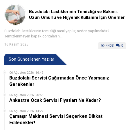
Buzdolabı Lastiklerinin Temizliği ve Bakımı:
Uzun Ömürlü ve Hijyenik Kullanım İçin Öneriler
Buzdolabı lastiklerinin temizliği nasıl yapılır, neden yapılmalıdır?
Temizlenmeyen kapak contaları n...
16 Kasım 2025
4403
0
Son Güncellenen Yazılar
06 Ağustos 2026, 16:49
Buzdolabı Servisi Çağırmadan Önce Yapmanız
Gerekenler
05 Ağustos 2026, 20:56
Ankastre Ocak Servisi Fiyatları Ne Kadar?
05 Ağustos 2026, 14:27
Çamaşır Makinesi Servisi Seçerken Dikkat
Edilecekler!