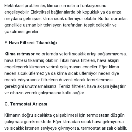
Elektriksel problemler, klimanızın ısıtma fonksiyonunu
engelleyebilir. Elektriksel bağlantılarda bir kopukluk ya da arıza
meydana gelmişse, klima sıcak üflemiyor olabilir. Bu tür sorunlar,
genellikle uzman bir teknisyen tarafından tespit edilebilir ve
çözülmesi gerekir.
F. Hava Filtresi Tıkanıklığı
Klima ısıtmıyor
ve ortamda yeterli sıcaklık artışı sağlanmıyorsa,
hava filtresi tıkanmış olabilir. Tıkalı hava filtreleri, hava akışını
engelleyerek klimanın verimli çalışmasını engeller. Eğer klima
neden sıcak üflemez ya da klima sıcak üflemiyor neden diye
merak ediyorsanız filtrelerin düzenli olarak temizlenmesi
gerektiğini unutmamalısınız. Temiz filtreler, hava akışını iyileştirir
ve cihazın verimli çalışmasına katkı sağlar.
G. Termostat Arızası
Klimanın doğru sıcaklıkta çalışabilmesi için termostatın düzgün
çalışması gerekmektedir. Eğer klimadan sıcak hava gelmiyorsa
ve sıcaklık istenen seviyeye çıkmıyorsa, termostat arızalı olabilir.