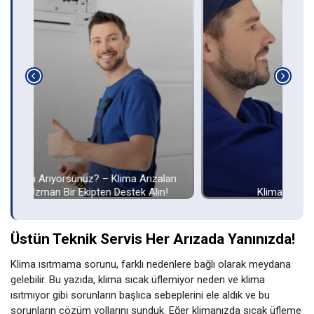
rı
!
Klima Sıcak Üflemiyor Neden?
Üstün Teknik Servis Her Arızada Yanınızda!
Klima ısıtmama sorunu, farklı nedenlere bağlı olarak meydana
gelebilir. Bu yazıda, klima sıcak üflemiyor neden ve klima
ısıtmıyor gibi sorunların başlıca sebeplerini ele aldık ve bu
sorunların çözüm yollarını sunduk. Eğer klimanızda sıcak üfleme