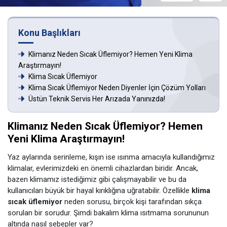
Konu Başlıkları
Klimanız Neden Sıcak Üflemiyor? Hemen Yeni Klima
Araştırmayın!
Klima Sıcak Üflemiyor
Klima Sıcak Üflemiyor Neden Diyenler İçin Çözüm Yolları
Üstün Teknik Servis Her Arızada Yanınızda!
Klimanız Neden Sıcak Üflemiyor? Hemen
Yeni Klima Araştırmayın!
Yaz aylarında serinleme, kışın ise ısınma amacıyla kullandığımız
klimalar, evlerimizdeki en önemli cihazlardan biridir. Ancak,
bazen klimamız istediğimiz gibi çalışmayabilir ve bu da
kullanıcıları büyük bir hayal kırıklığına uğratabilir. Özellikle
klima
sıcak üflemiyor
neden sorusu, birçok kişi tarafından sıkça
sorulan bir sorudur. Şimdi bakalım klima ısıtmama sorununun
altında nasıl sebepler var?