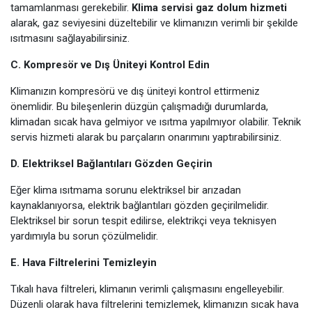
tamamlanması gerekebilir.
Klima servisi gaz dolum hizmeti
alarak, gaz seviyesini düzeltebilir ve klimanızın verimli bir şekilde
ısıtmasını sağlayabilirsiniz.
C. Kompresör ve Dış Üniteyi Kontrol Edin
Klimanızın kompresörü ve dış üniteyi kontrol ettirmeniz
önemlidir. Bu bileşenlerin düzgün çalışmadığı durumlarda,
klimadan sıcak hava gelmiyor ve ısıtma yapılmıyor olabilir. Teknik
servis hizmeti alarak bu parçaların onarımını yaptırabilirsiniz.
D. Elektriksel Bağlantıları Gözden Geçirin
Eğer klima ısıtmama sorunu elektriksel bir arızadan
kaynaklanıyorsa, elektrik bağlantıları gözden geçirilmelidir.
Elektriksel bir sorun tespit edilirse, elektrikçi veya teknisyen
yardımıyla bu sorun çözülmelidir.
E. Hava Filtrelerini Temizleyin
Tıkalı hava filtreleri, klimanın verimli çalışmasını engelleyebilir.
Düzenli olarak hava filtrelerini temizlemek, klimanızın sıcak hava