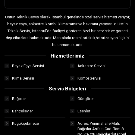
Üstün Teknik Servis olarak İstanbul genelinde özel servis hizmeti veriyor;
beyaz eşya, ankastre, kombi, klima tamir ve bakımını yapıyoruz. Üstün
Teknik Servis, İstanbul’da faaliyet gösteren özel bir servistir ve garanti
dışı cihazlara bakmaktadır. Markalarla resmi ortaklık/otorizasyon ilişkisi
bulunmamaktadır.
Hizmetlerimiz
Beyaz Eşya Servisi
Ankastre Servisi
Klima Servisi
Kombi Servisi
Servis Bölgeleri
Bağcılar
Güngören
Bahçelievler
Esenler
Küçükçekmece
Adres: Yenimahalle Mah.
Bağcılar Asfaltı Cad. Tam 8
No:70-72B Bağcılar/İstanbul