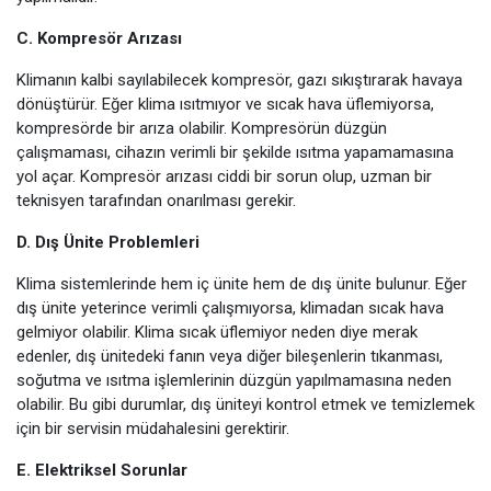
C. Kompresör Arızası
Klimanın kalbi sayılabilecek kompresör, gazı sıkıştırarak havaya
dönüştürür. Eğer klima ısıtmıyor ve sıcak hava üflemiyorsa,
kompresörde bir arıza olabilir. Kompresörün düzgün
çalışmaması, cihazın verimli bir şekilde ısıtma yapamamasına
yol açar. Kompresör arızası ciddi bir sorun olup, uzman bir
teknisyen tarafından onarılması gerekir.
D. Dış Ünite Problemleri
Klima sistemlerinde hem iç ünite hem de dış ünite bulunur. Eğer
dış ünite yeterince verimli çalışmıyorsa, klimadan sıcak hava
gelmiyor olabilir. Klima sıcak üflemiyor neden diye merak
edenler, dış ünitedeki fanın veya diğer bileşenlerin tıkanması,
soğutma ve ısıtma işlemlerinin düzgün yapılmamasına neden
olabilir. Bu gibi durumlar, dış üniteyi kontrol etmek ve temizlemek
için bir servisin müdahalesini gerektirir.
E. Elektriksel Sorunlar