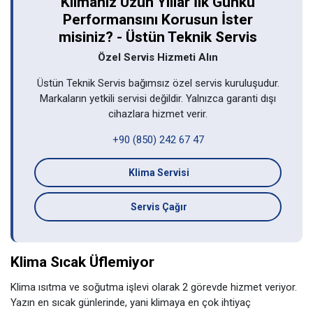
Klimanız Uzun Yıllar İlk Günkü
Performansını Korusun İster
misiniz? - Üstün Teknik Servis
Özel Servis Hizmeti Alın
Üstün Teknik Servis bağımsız özel servis kuruluşudur.
Markaların yetkili servisi değildir. Yalnızca garanti dışı
cihazlara hizmet verir.
+90 (850) 242 67 47
Klima Servisi
Servis Çağır
Klima Sıcak Üflemiyor
Klima ısıtma ve soğutma işlevi olarak 2 görevde hizmet veriyor.
Yazın en sıcak günlerinde, yani klimaya en çok ihtiyaç