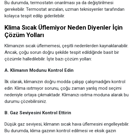
Bu durumda, termostatın onarılması ya da değiştirilmesi
gerekebilir. Termostat arızaları, uzman teknisyenler tarafından
kolayca tespit edilip giderilebilir.
Klima Sıcak Üflemiyor Neden Diyenler İçin
Çözüm Yolları
Klimanızın sıcak üflememesi, çeşitli nedenlerden kaynaklanabilir.
Ancak, çoğu sorun doğru şekilde tespit edildiğinde basit bir
çözümle halledilebilir. İşte bazı çözüm yolları:
A. Klimanın Modunu Kontrol Edin
İlk olarak, klimanızın doğru modda çalışıp çalışmadığını kontrol
edin. Klima ısıtmıyor sorunu, çoğu zaman yanlış mod seçimi
nedeniyle ortaya çıkmaktadır. Klimanızı ısıtma moduna alarak bu
durumu çözebilirsiniz.
B. Gaz Seviyesini Kontrol Ettirin
Düşük gaz seviyesi, klimanın sıcak hava üflemesini engelleyebilir.
Bu durumda, klima gazının kontrol edilmesi ve eksik gazın