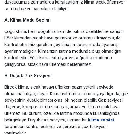
duyduğumuz zamanlarda karşılaştığımız klima sıcak üflemiyor
sorunu bazen can sıkıcı olabiliyor.
A. Klima Modu Seçimi
Çoğu klima, hem soğutma hem de ısıtma özelliklerine sahiptir.
Eğer klimadan sıcak hava gelmiyor ve ortamı ısıtmıyorsa, ilk
kontrol etmeniz gereken şey cihazın doğru moda ayarlanıp
ayarlanmadığıdır. Klimanızın ısıtma modunda olup olmadığını
kontrol edin. Eğer klima ısıtmıyor ve soğutma modunda
çalışıyorsa, sıcak hava üflemesi beklenemez.
B. Düşük Gaz Seviyesi
Birçok klima, sıcak havayı üflerken gazın yeterli seviyede
olmasına ihtiyaç duyar. Klima ısıtmama sorunu yaşadığında, gaz
seviyesinin düşük olması olası bir neden olabilir. Gaz seviyesi
düşerse, kompresör düzgün çalışamaz ve klima sıcak hava
üflemez. Bu durum, özellikle ısıtma modunda kullanıldığında
belirginleşir. Düşük gaz seviyesi, uzman bir
klima servisi
tarafından kontrol edilmeli ve gerekirse gaz takviyesi
yapılmalıdır.