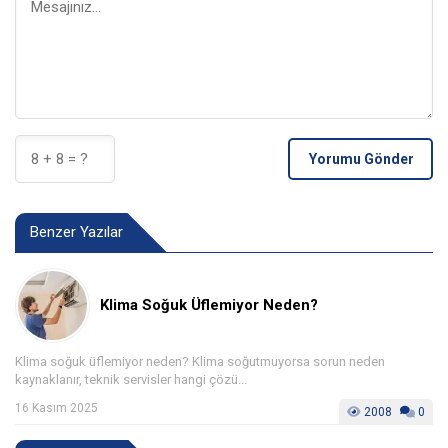
Yorumu Gönder
Benzer Yazılar
Klima Soğuk Üflemiyor Neden?
Klima soğuk üflemiyor neden? Klima soğutmuyorsa sorun neden
kaynaklanır, teknik servisler hangi çözü...
16 Kasım 2025
2008
0