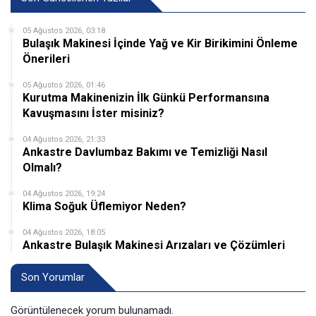
05 Ağustos 2026, 03:18
Bulaşık Makinesi İçinde Yağ ve Kir Birikimini Önleme
Önerileri
05 Ağustos 2026, 01:46
Kurutma Makinenizin İlk Günkü Performansına
Kavuşmasını İster misiniz?
04 Ağustos 2026, 21:33
Ankastre Davlumbaz Bakımı ve Temizliği Nasıl
Olmalı?
04 Ağustos 2026, 19:24
Klima Soğuk Üflemiyor Neden?
04 Ağustos 2026, 18:05
Ankastre Bulaşık Makinesi Arızaları ve Çözümleri
Son Yorumlar
Görüntülenecek yorum bulunamadı.